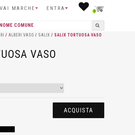
IVAI MARCHE
ENTRA
0
RI
/
ALBERI VASO
/
SALIX
/ SALIX TORTUOSA VASO
TUOSA VASO
ACQUISTA
desideri