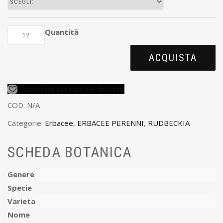
Quantità
ACQUISTA
Aggiungi alla lista dei desideri
COD:
N/A
Categorie:
Erbacee
,
ERBACEE PERENNI
,
RUDBECKIA
SCHEDA BOTANICA
Genere
Specie
Varieta
Nome