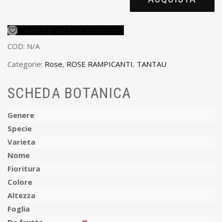
Aggiungi alla lista dei desideri
COD:
N/A
Categorie:
Rose
,
ROSE RAMPICANTI
,
TANTAU
SCHEDA BOTANICA
Genere
Specie
Varieta
Nome
Fioritura
Colore
Altezza
Foglia