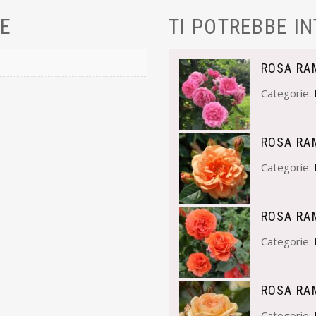
VE
TI POTREBBE I
ROSA RA
Categorie:
ROSA RA
Categorie:
ROSA RA
Categorie:
ROSA RAM
Categorie: