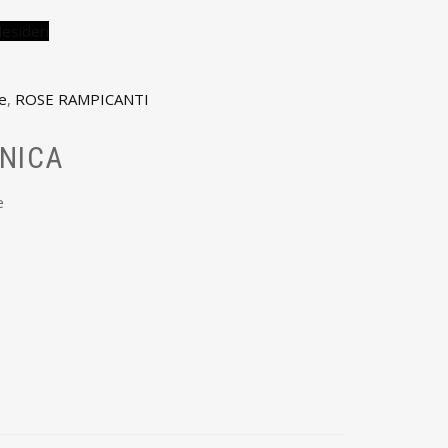
desideri
e
,
ROSE RAMPICANTI
NICA
e