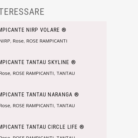
NTERESSARE
MPICANTE NIRP VOLARE ®
NIRP
,
Rose
,
ROSE RAMPICANTI
MPICANTE TANTAU SKYLINE ®
Rose
,
ROSE RAMPICANTI
,
TANTAU
MPICANTE TANTAU NARANGA ®
Rose
,
ROSE RAMPICANTI
,
TANTAU
PICANTE TANTAU CIRCLE LIFE ®
Rose
,
ROSE RAMPICANTI
,
TANTAU