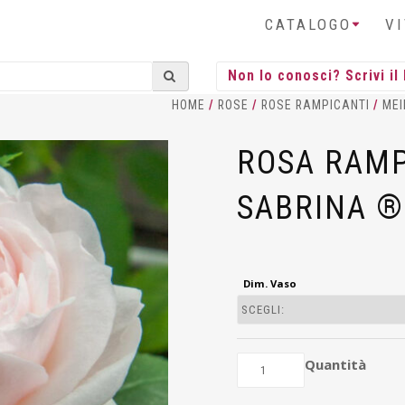
CATALOGO
V
HOME
/
ROSE
/
ROSE RAMPICANTI
/
MEI
ROSA RAMP
SABRINA ®
Dim. Vaso
Quantità