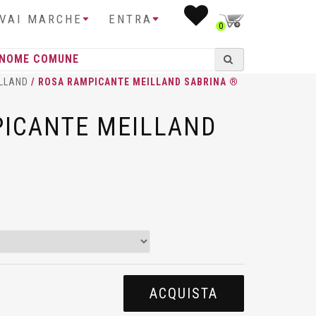
IVAI MARCHE
ENTRA
0
LLAND
/ ROSA RAMPICANTE MEILLAND SABRINA ®
ICANTE MEILLAND
ACQUISTA