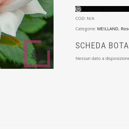
Aggiungi alla lista dei 
COD:
N/A
Categorie:
MEILLAND
,
Ros
SCHEDA BOTA
Nessun dato a disposizion