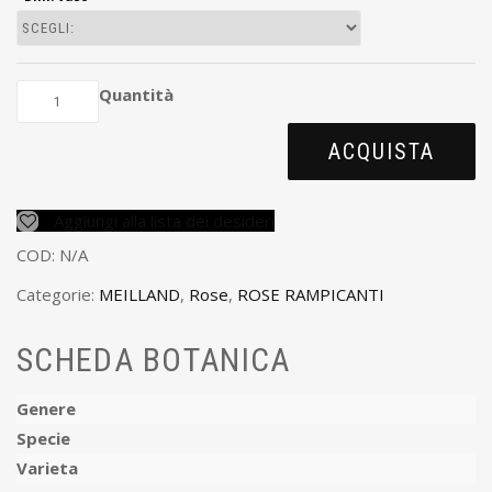
Quantità
ACQUISTA
Aggiungi alla lista dei desideri
COD:
N/A
Categorie:
MEILLAND
,
Rose
,
ROSE RAMPICANTI
SCHEDA BOTANICA
Genere
Specie
Varieta