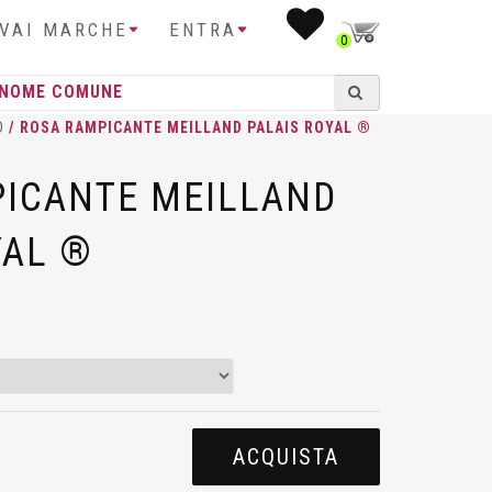
IVAI MARCHE
ENTRA
0
D
/ ROSA RAMPICANTE MEILLAND PALAIS ROYAL ®
ICANTE MEILLAND
YAL ®
ACQUISTA