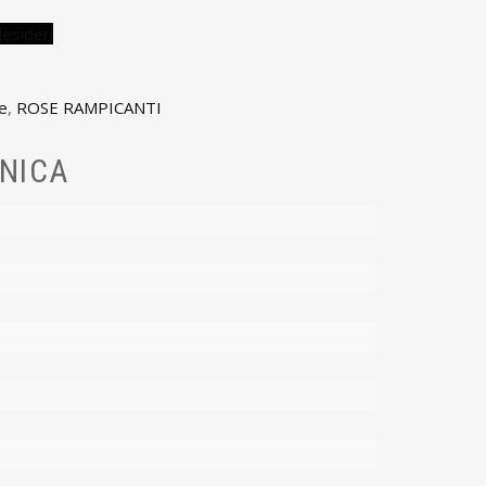
desideri
e
,
ROSE RAMPICANTI
NICA