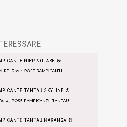
NTERESSARE
MPICANTE NIRP VOLARE ®
NIRP
,
Rose
,
ROSE RAMPICANTI
MPICANTE TANTAU SKYLINE ®
Rose
,
ROSE RAMPICANTI
,
TANTAU
MPICANTE TANTAU NARANGA ®