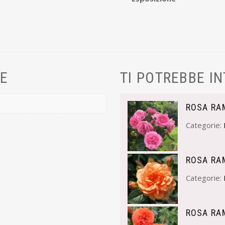
VE
TI POTREBBE I
ROSA RA
Categorie:
ROSA RA
Categorie:
ROSA RA