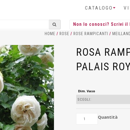
CATALOGO
V
HOME
/
ROSE
/
ROSE RAMPICANTI
/
MEILLAN
ROSA RAMP
PALAIS RO
Dim. Vaso
Quantità