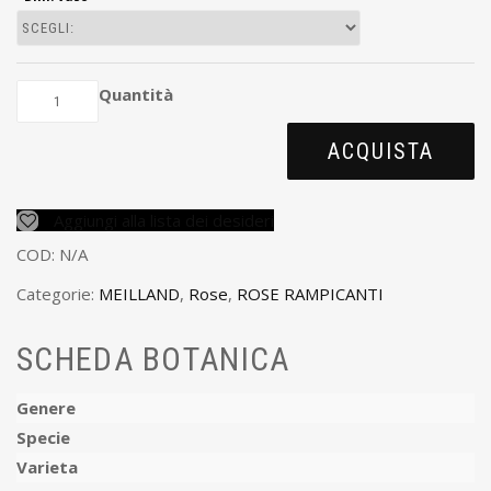
Quantità
ACQUISTA
Aggiungi alla lista dei desideri
COD:
N/A
Categorie:
MEILLAND
,
Rose
,
ROSE RAMPICANTI
SCHEDA BOTANICA
Genere
Specie
Varieta