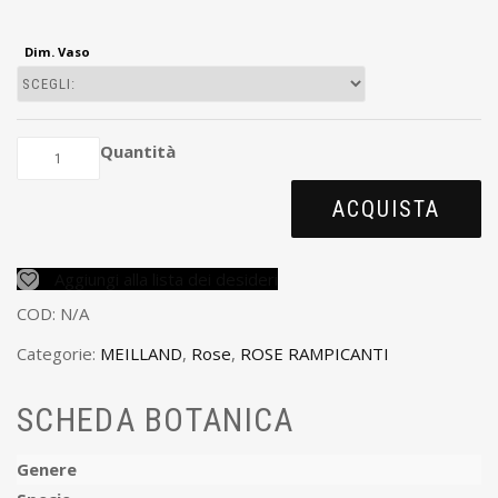
Dim. Vaso
Quantità
ACQUISTA
Aggiungi alla lista dei desideri
COD:
N/A
Categorie:
MEILLAND
,
Rose
,
ROSE RAMPICANTI
SCHEDA BOTANICA
Genere