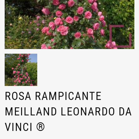
ROSA RAMPICANTE
MEILLAND LEONARDO DA
VINCI ®