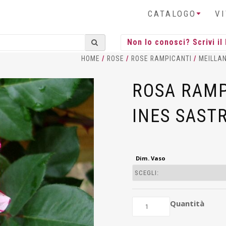
CATALOGO
V
HOME
/
ROSE
/
ROSE RAMPICANTI
/
MEILLA
ROSA RAMP
INES SAST
Dim. Vaso
Quantità