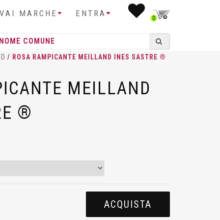
IVAI MARCHE
ENTRA
0
ND
/ ROSA RAMPICANTE MEILLAND INES SASTRE ®
ICANTE MEILLAND
RE ®
ACQUISTA