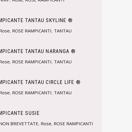
MPICANTE TANTAU SKYLINE ®
Rose
,
ROSE RAMPICANTI
,
TANTAU
MPICANTE TANTAU NARANGA ®
Rose
,
ROSE RAMPICANTI
,
TANTAU
PICANTE TANTAU CIRCLE LIFE ®
Rose
,
ROSE RAMPICANTI
,
TANTAU
MPICANTE SUSIE
NON BREVETTATE
,
Rose
,
ROSE RAMPICANTI