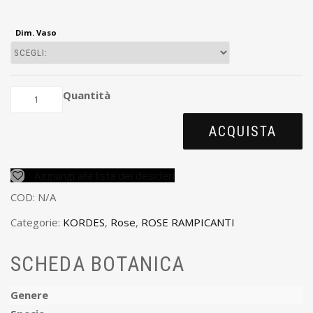
Dim. Vaso
Quantità
ACQUISTA
Aggiungi alla lista dei desideri
COD:
N/A
Categorie:
KORDES
,
Rose
,
ROSE RAMPICANTI
SCHEDA BOTANICA
Genere