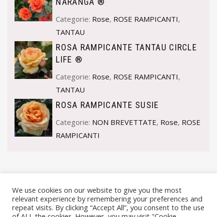
NARANGA ®
Categorie:
Rose
,
ROSE RAMPICANTI
,
TANTAU
ROSA RAMPICANTE TANTAU CIRCLE
LIFE ®
Categorie:
Rose
,
ROSE RAMPICANTI
,
TANTAU
ROSA RAMPICANTE SUSIE
Categorie:
NON BREVETTATE
,
Rose
,
ROSE
RAMPICANTI
We use cookies on our website to give you the most
relevant experience by remembering your preferences and
repeat visits. By clicking “Accept All”, you consent to the use
of ALL the cookies. However, you may visit "Cookie