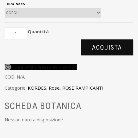
Dim. Vaso
Quantità
ACQUISTA
Aggiungi alla lista dei desideri
COD:
N/A
Categorie:
KORDES
,
Rose
,
ROSE RAMPICANTI
SCHEDA BOTANICA
Nessun dato a disposizione