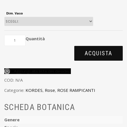
Dim. Vaso
Quantità
ACQUISTA
Aggiungi alla lista dei desideri
COD:
N/A
Categorie:
KORDES
,
Rose
,
ROSE RAMPICANTI
SCHEDA BOTANICA
Genere