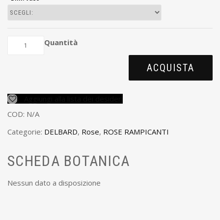
Quantità
ACQUISTA
Aggiungi alla lista dei desideri
COD:
N/A
Categorie:
DELBARD
,
Rose
,
ROSE RAMPICANTI
SCHEDA BOTANICA
Nessun dato a disposizione