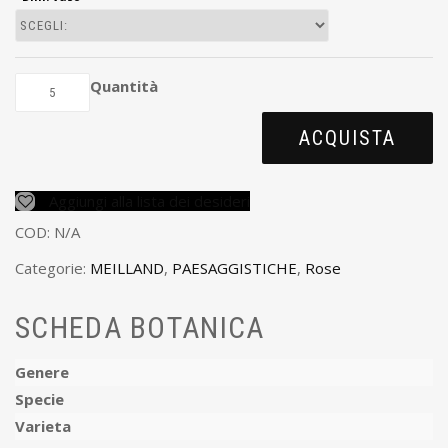
Quantità
ACQUISTA
Aggiungi alla lista dei desideri
COD:
N/A
Categorie:
MEILLAND
,
PAESAGGISTICHE
,
Rose
SCHEDA BOTANICA
Genere
Specie
Varieta