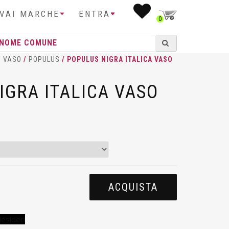
IVAI MARCHE
ENTRA
0
I VASO
/
POPULUS
/ POPULUS NIGRA ITALICA VASO
IGRA ITALICA VASO
ACQUISTA
desideri