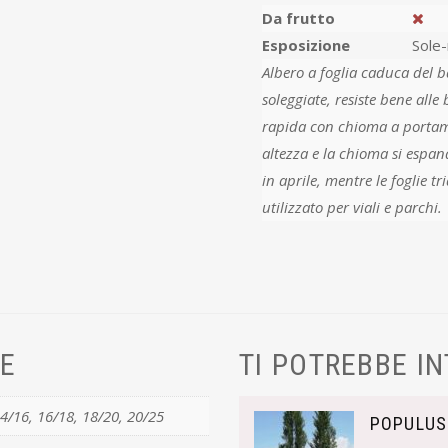
Da frutto
Esposizione
Sole
Albero a foglia caduca del b
soleggiate, resiste bene alle basse
rapida con chioma a portamento colonnare,
altezza e la chioma si espand
in aprile, mentre le foglie t
utilizzato per viali e parchi.
VE
TI POTREBBE I
14/16, 16/18, 18/20, 20/25
POPULUS 