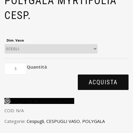
POLYGALA MYRTIFOLIA
CESP.
Dim. Vaso
Quantità
ACQUISTA
Aggiungi alla lista dei desideri
COD:
N/A
Categorie:
Cespugli
,
CESPUGLI VASO
,
POLYGALA