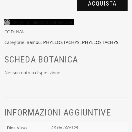
ACQUISTA
Aggiungi alla lista dei desideri
COD:
N/A
Categorie:
Bambu
,
PHYLLOSTACHYS
,
PHYLLOSTACHYS
SCHEDA BOTANICA
Nessun dato a disposizione
INFORMAZIONI AGGIUNTIVE
Dim. Vaso
26 H=100/125