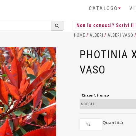
CATALOGO
V
HOME
/
ALBERI
/
ALBERI VASO
PHOTINIA 
VASO
Circonf. tronco
Quantità