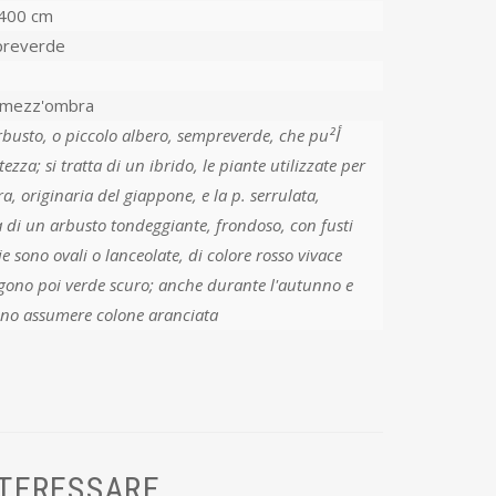
400 cm
reverde
-mezz'ombra
ezza; si tratta di un ibrido, le piante utilizzate per
ra, originaria del giappone, e la p. serrulata,
ta di un arbusto tondeggiante, frondoso, con fusti
glie sono ovali o lanceolate, di colore rosso vivace
ono poi verde scuro; anche durante l'autunno e
sono assumere colone aranciata
NTERESSARE