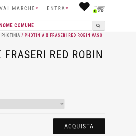
IVAI MARCHE
ENTRA
0
/
PHOTINIA
/ PHOTINIA X FRASERI RED ROBIN VASO
X FRASERI RED ROBIN
ACQUISTA