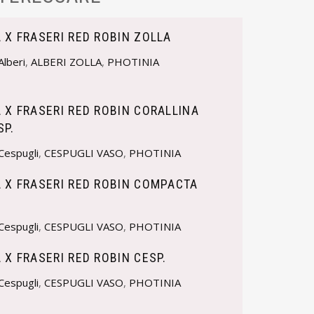
 X FRASERI RED ROBIN ZOLLA
Alberi
,
ALBERI ZOLLA
,
PHOTINIA
 X FRASERI RED ROBIN CORALLINA
SP.
Cespugli
,
CESPUGLI VASO
,
PHOTINIA
 X FRASERI RED ROBIN COMPACTA
Cespugli
,
CESPUGLI VASO
,
PHOTINIA
 X FRASERI RED ROBIN CESP.
Cespugli
,
CESPUGLI VASO
,
PHOTINIA