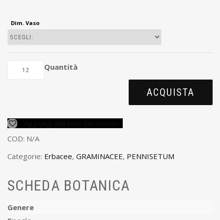
Dim. Vaso
Quantità
ACQUISTA
Aggiungi alla lista dei desideri
COD:
N/A
Categorie:
Erbacee
,
GRAMINACEE
,
PENNISETUM
SCHEDA BOTANICA
Genere