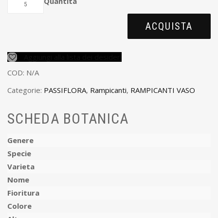
Quantità
ACQUISTA
Aggiungi alla lista dei desideri
COD:
N/A
Categorie:
PASSIFLORA
,
Rampicanti
,
RAMPICANTI VASO
SCHEDA BOTANICA
Genere
Specie
Varieta
Nome
Fioritura
Colore