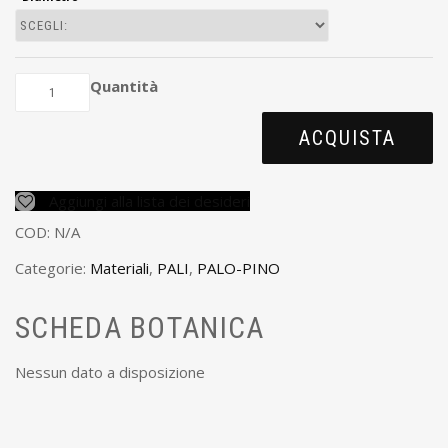
Quantità
ACQUISTA
Aggiungi alla lista dei desideri
COD:
N/A
Categorie:
Materiali
,
PALI
,
PALO-PINO
SCHEDA BOTANICA
Nessun dato a disposizione