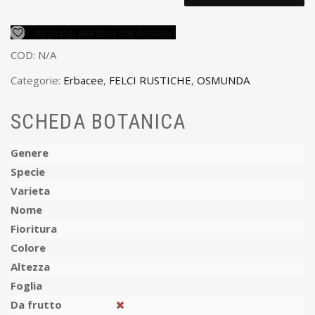
Aggiungi alla lista dei desideri
COD:
N/A
Categorie:
Erbacee
,
FELCI RUSTICHE
,
OSMUNDA
SCHEDA BOTANICA
Genere
Specie
Varieta
Nome
Fioritura
Colore
Altezza
Foglia
Da frutto