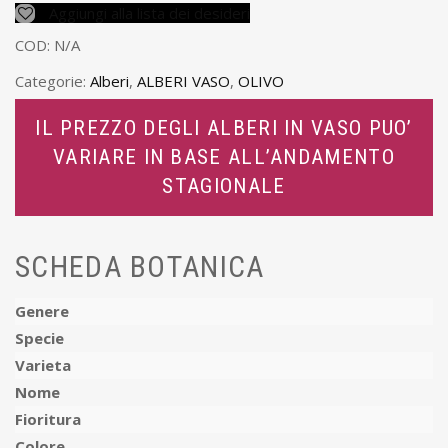
Aggiungi alla lista dei desideri
COD:
N/A
Categorie:
Alberi
,
ALBERI VASO
,
OLIVO
IL PREZZO DEGLI ALBERI IN VASO PUO’
VARIARE IN BASE ALL’ANDAMENTO
STAGIONALE
SCHEDA BOTANICA
Genere
Specie
Varieta
Nome
Fioritura
Colore