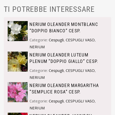
TI POTREBBE INTERESSARE
NERIUM OLEANDER MONTBLANC
“DOPPIO BIANCO” CESP.
Categorie:
Cespugli
,
CESPUGLI VASO
,
NERIUM
NERIUM OLEANDER LUTEUM
PLENUM “DOPPIO GIALLO” CESP.
Categorie:
Cespugli
,
CESPUGLI VASO
,
NERIUM
NERIUM OLEANDER MARGARITHA
“SEMPLICE ROSA” CESP.
Categorie:
Cespugli
,
CESPUGLI VASO
,
NERIUM