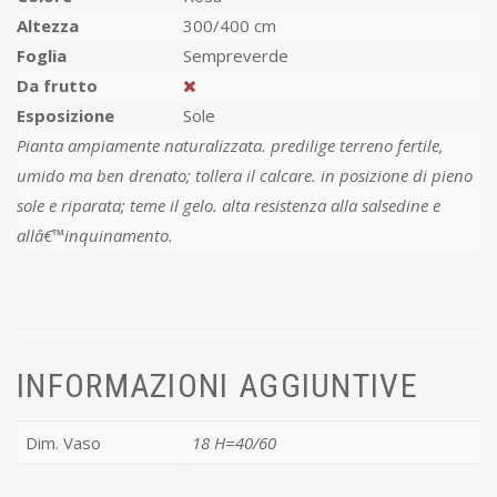
Altezza
300/400 cm
Foglia
Sempreverde
Da frutto
Esposizione
Sole
Pianta ampiamente naturalizzata. predilige terreno fertile,
umido ma ben drenato; tollera il calcare. in posizione di pieno
sole e riparata; teme il gelo. alta resistenza alla salsedine e
allâ€™inquinamento.
INFORMAZIONI AGGIUNTIVE
Dim. Vaso
18 H=40/60