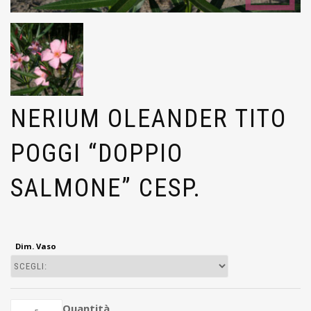
NERIUM OLEANDER TITO
POGGI “DOPPIO
SALMONE” CESP.
Dim. Vaso
Quantità