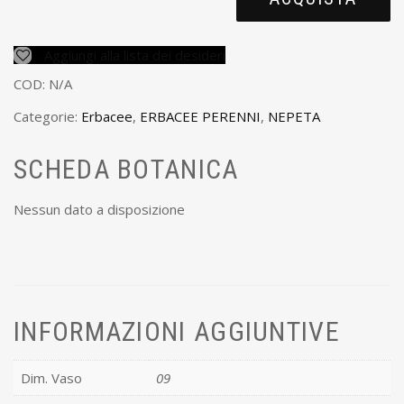
Aggiungi alla lista dei desideri
COD:
N/A
Categorie:
Erbacee
,
ERBACEE PERENNI
,
NEPETA
SCHEDA BOTANICA
Nessun dato a disposizione
INFORMAZIONI AGGIUNTIVE
Dim. Vaso
09