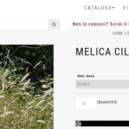
CATALOGO
V
HOME
/
MELICA CI
Dim. Vaso
Quantità
Aggiungi alla lista dei 