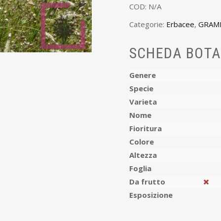
COD:
N/A
Categorie:
Erbacee
,
GRAM
SCHEDA BOTA
Genere
Specie
Varieta
Nome
Fioritura
Colore
Altezza
Foglia
Da frutto
Esposizione