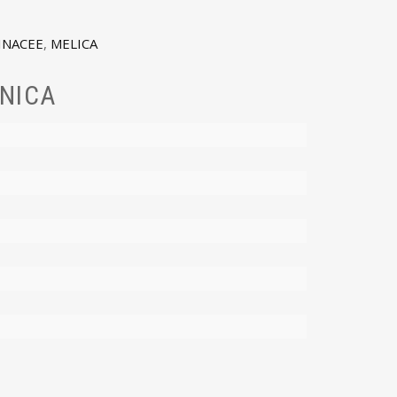
INACEE
,
MELICA
NICA