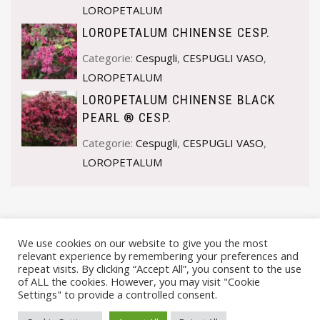
LOROPETALUM
LOROPETALUM CHINENSE CESP.
Categorie:
Cespugli
,
CESPUGLI VASO
,
LOROPETALUM
LOROPETALUM CHINENSE BLACK
PEARL ® CESP.
Categorie:
Cespugli
,
CESPUGLI VASO
,
LOROPETALUM
We use cookies on our website to give you the most
relevant experience by remembering your preferences and
repeat visits. By clicking “Accept All”, you consent to the use
of ALL the cookies. However, you may visit "Cookie
Settings" to provide a controlled consent.
© VIVAI MARCHE BY ANDREA GOSTOLI P.IVA 02074150414 |