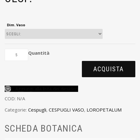
Dim. Vaso
Quantità
ACQUISTA
Aggiungi alla lista dei desideri
COD:
N/A
Categorie:
Cespugli
,
CESPUGLI VASO
,
LOROPETALUM
SCHEDA BOTANICA