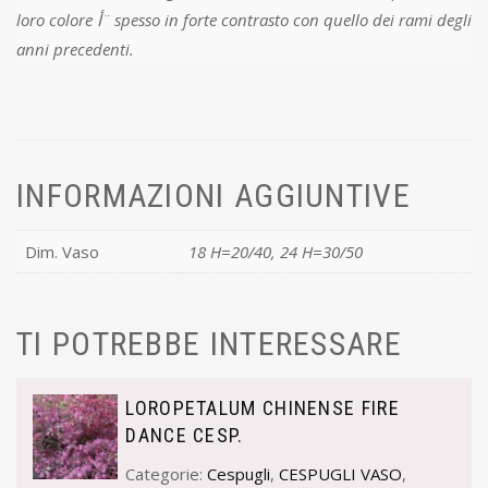
loro colore أ¨ spesso in forte contrasto con quello dei rami degli
anni precedenti.
INFORMAZIONI AGGIUNTIVE
Dim. Vaso
18 H=20/40, 24 H=30/50
TI POTREBBE INTERESSARE
LOROPETALUM CHINENSE FIRE
DANCE CESP.
Categorie:
Cespugli
,
CESPUGLI VASO
,