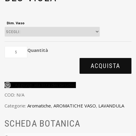
Dim. Vaso
Quantità
ACQUISTA
Aggiungi alla lista dei desideri
COD:
N/A
Categorie:
Aromatiche
,
AROMATICHE VASO
,
LAVANDULA
SCHEDA BOTANICA