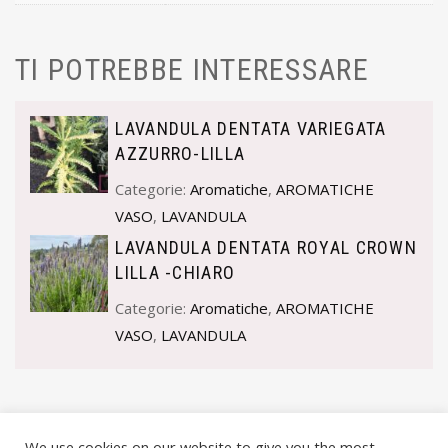
TI POTREBBE INTERESSARE
LAVANDULA DENTATA VARIEGATA
AZZURRO-LILLA
Categorie:
Aromatiche
,
AROMATICHE
VASO
,
LAVANDULA
LAVANDULA DENTATA ROYAL CROWN
LILLA -CHIARO
Categorie:
Aromatiche
,
AROMATICHE
VASO
,
LAVANDULA
We use cookies on our website to give you the most