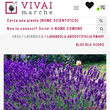
NAVIGAZIONE
0
TOGGLE
HOME
/
AROMATICHE
/
AROMATICHE
VASO
/
LAVANDULA
/ LAVANDULA ANGUSTIFOLIA DWARF
BLUE BLU-SCURO