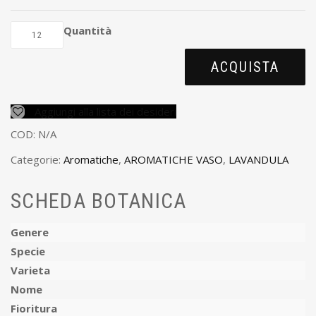
Quantità
ACQUISTA
Aggiungi alla lista dei desideri
COD:
N/A
Categorie:
Aromatiche
,
AROMATICHE VASO
,
LAVANDULA
SCHEDA BOTANICA
Genere
Specie
Varieta
Nome
Fioritura