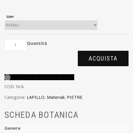
Litri
Quantità
ACQUISTA
Aggiungi alla lista dei desideri
COD:
N/A
Categorie:
LAPILLO
,
Materiali
,
PIETRE
SCHEDA BOTANICA
Genere