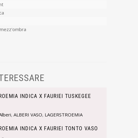
mt
ca
-mezz'ombra
NTERESSARE
OEMIA INDICA X FAURIEI TUSKEGEE
Alberi
,
ALBERI VASO
,
LAGERSTROEMIA
OEMIA INDICA X FAURIEI TONTO VASO