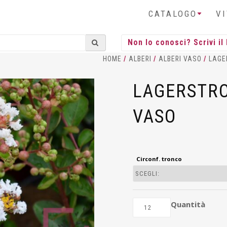
CATALOGO
V
HOME
/
ALBERI
/
ALBERI VASO
/
LAGE
LAGERSTRO
VASO
Circonf. tronco
Quantità