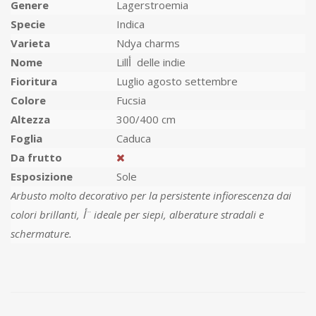
Genere
Lagerstroemia
Specie
Indica
Varieta
Ndya charms
Nome
Lillأ delle indie
Fioritura
Luglio agosto settembre
Colore
Fucsia
Altezza
300/400 cm
Foglia
Caduca
Da frutto
Esposizione
Sole
Arbusto molto decorativo per la persistente infiorescenza dai
colori brillanti, أ¨ ideale per siepi, alberature stradali e
schermature.