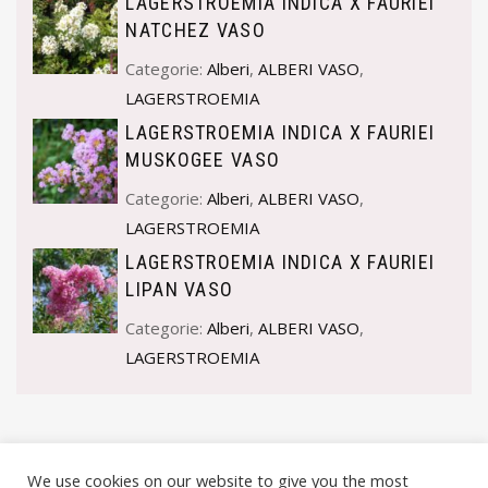
LAGERSTROEMIA INDICA X FAURIEI
NATCHEZ VASO
Categorie:
Alberi
,
ALBERI VASO
,
LAGERSTROEMIA
LAGERSTROEMIA INDICA X FAURIEI
MUSKOGEE VASO
Categorie:
Alberi
,
ALBERI VASO
,
LAGERSTROEMIA
LAGERSTROEMIA INDICA X FAURIEI
LIPAN VASO
Categorie:
Alberi
,
ALBERI VASO
,
LAGERSTROEMIA
We use cookies on our website to give you the most