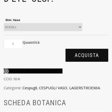
Dim. Vaso
Quantità
ACQUISTA
Aggiungi alla lista dei desideri
COD:
N/A
Categorie:
Cespugli
,
CESPUGLI VASO
,
LAGERSTROEMIA
SCHEDA BOTANICA