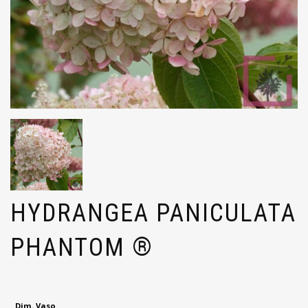
HYDRANGEA PANICULATA
PHANTOM ®
Dim. Vaso