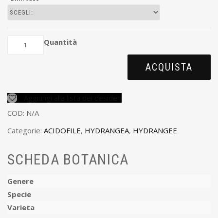
Quantità
ACQUISTA
Aggiungi alla lista dei desideri
COD:
N/A
Categorie:
ACIDOFILE
,
HYDRANGEA
,
HYDRANGEE
SCHEDA BOTANICA
Genere
Specie
Varieta