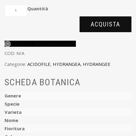
Quantità
ACQUISTA
Aggiungi alla lista dei desideri
COD:
N/A
Categorie:
ACIDOFILE
,
HYDRANGEA
,
HYDRANGEE
SCHEDA BOTANICA
Genere
Specie
Varieta
Nome
Fioritura