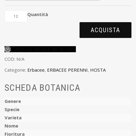
Quantità
ACQUISTA
Aggiungi alla lista dei desideri
COD:
N/A
Categorie:
Erbacee
,
ERBACEE PERENNI
,
HOSTA
SCHEDA BOTANICA
Genere
Specie
Varieta
Nome
Fioritura