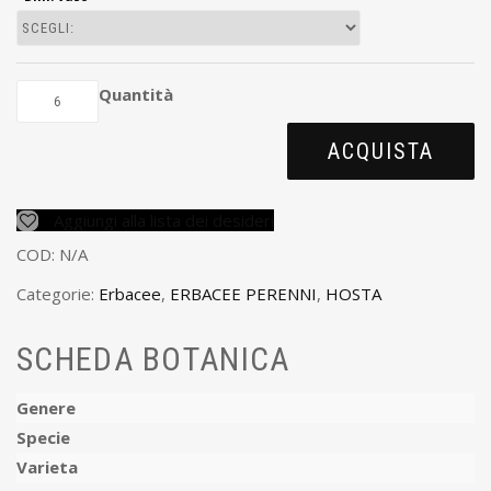
Quantità
ACQUISTA
Aggiungi alla lista dei desideri
COD:
N/A
Categorie:
Erbacee
,
ERBACEE PERENNI
,
HOSTA
SCHEDA BOTANICA
Genere
Specie
Varieta