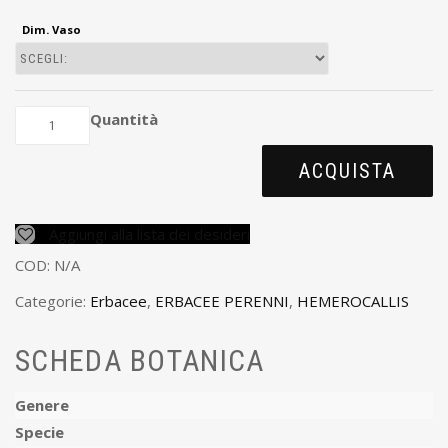
Dim. Vaso
Quantità
ACQUISTA
Aggiungi alla lista dei desideri
COD:
N/A
Categorie:
Erbacee
,
ERBACEE PERENNI
,
HEMEROCALLIS
SCHEDA BOTANICA
Genere
Specie