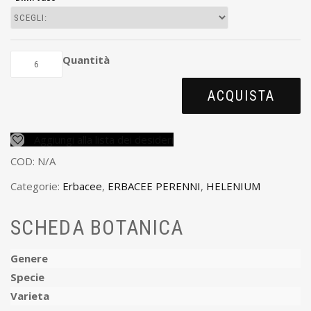
Quantità
ACQUISTA
Aggiungi alla lista dei desideri
COD:
N/A
Categorie:
Erbacee
,
ERBACEE PERENNI
,
HELENIUM
SCHEDA BOTANICA
Genere
Specie
Varieta