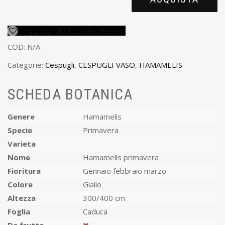
Aggiungi alla lista dei desideri
COD:
N/A
Categorie:
Cespugli
,
CESPUGLI VASO
,
HAMAMELIS
SCHEDA BOTANICA
Genere
Hamamelis
Specie
Primavera
Varieta
Nome
Hamamelis primavera
Fioritura
Gennaio febbraio marzo
Colore
Giallo
Altezza
300/400 cm
Foglia
Caduca