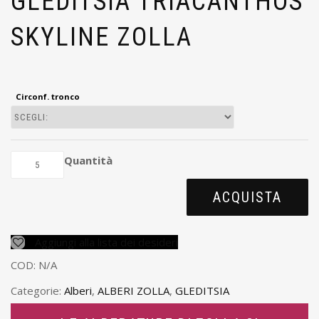
GLEDITSIA TRIACANTHOS
SKYLINE ZOLLA
Circonf. tronco
Quantità
ACQUISTA
Aggiungi alla lista dei desideri
COD:
N/A
Categorie:
Alberi
,
ALBERI ZOLLA
,
GLEDITSIA