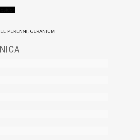
desideri
EE PERENNI
,
GERANIUM
NICA