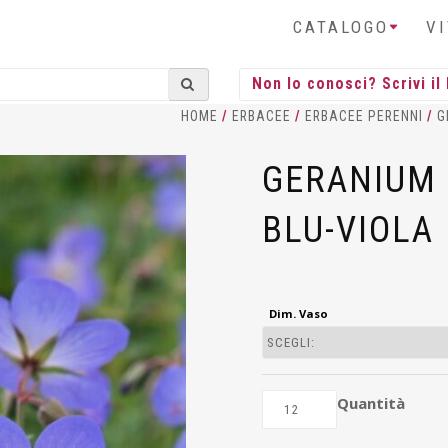
CATALOGO
V
HOME
/
ERBACEE
/
ERBACEE PERENNI
/
G
GERANIUM
BLU-VIOLA
Dim. Vaso
Quantità