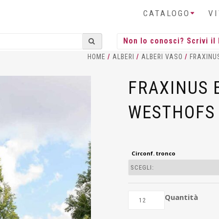
CATALOGO
V
HOME
/
ALBERI
/
ALBERI VASO
/
FRAXINU
FRAXINUS 
WESTHOFS 
Circonf. tronco
Quantità