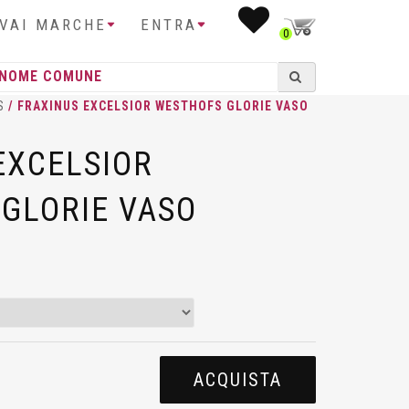
IVAI MARCHE
ENTRA
0
S
/ FRAXINUS EXCELSIOR WESTHOFS GLORIE VASO
EXCELSIOR
GLORIE VASO
ACQUISTA