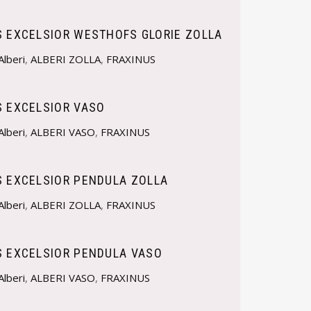
S EXCELSIOR WESTHOFS GLORIE ZOLLA
Alberi
,
ALBERI ZOLLA
,
FRAXINUS
S EXCELSIOR VASO
Alberi
,
ALBERI VASO
,
FRAXINUS
S EXCELSIOR PENDULA ZOLLA
Alberi
,
ALBERI ZOLLA
,
FRAXINUS
S EXCELSIOR PENDULA VASO
Alberi
,
ALBERI VASO
,
FRAXINUS