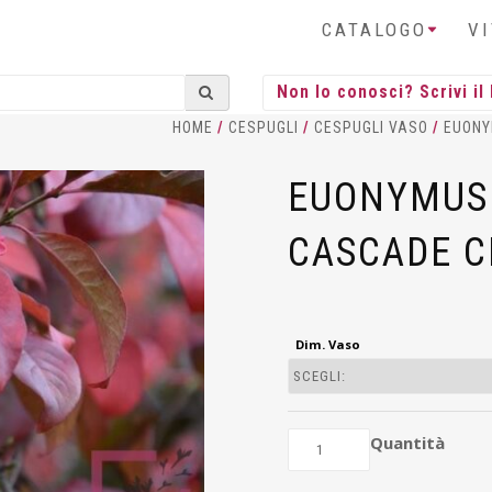
CATALOGO
V
HOME
/
CESPUGLI
/
CESPUGLI VASO
/
EUON
EUONYMUS
CASCADE C
Dim. Vaso
Quantità