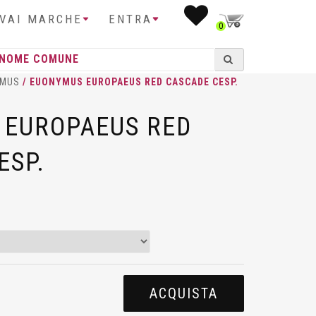
IVAI MARCHE
ENTRA
0
YMUS
/ EUONYMUS EUROPAEUS RED CASCADE CESP.
 EUROPAEUS RED
ESP.
ACQUISTA