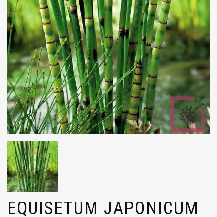
EQUISETUM JAPONICUM