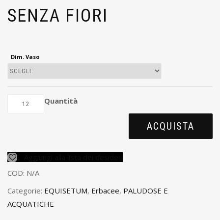
SENZA FIORI
Dim. Vaso
Quantità
ACQUISTA
Aggiungi alla lista dei desideri
COD:
N/A
Categorie:
EQUISETUM
,
Erbacee
,
PALUDOSE E
ACQUATICHE