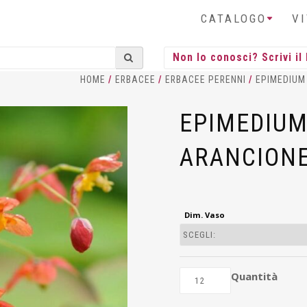
CATALOGO
V
HOME
/
ERBACEE
/
ERBACEE PERENNI
/
EPIMEDIUM
EPIMEDIU
ARANCION
Dim. Vaso
Quantità