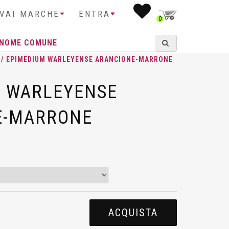
IVAI MARCHE
ENTRA
0
/ EPIMEDIUM WARLEYENSE ARANCIONE-MARRONE
M WARLEYENSE
E-MARRONE
ACQUISTA