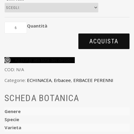
Quantità
ACQUISTA
Aggiungi alla lista dei desideri
COD:
N/A
Categorie:
ECHINACEA
,
Erbacee
,
ERBACEE PERENNI
SCHEDA BOTANICA
Genere
Specie
Varieta