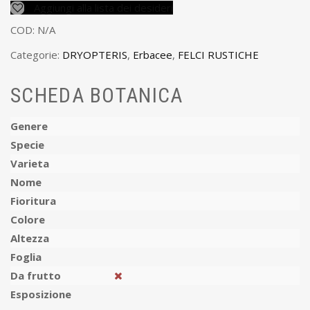
Aggiungi alla lista dei desideri
COD:
N/A
Categorie:
DRYOPTERIS
,
Erbacee
,
FELCI RUSTICHE
SCHEDA BOTANICA
Genere
Specie
Varieta
Nome
Fioritura
Colore
Altezza
Foglia
Da frutto
Esposizione