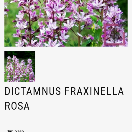
DICTAMNUS FRAXINELLA
ROSA
Dim. Vaso