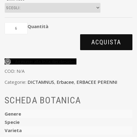
Quantità
ACQUISTA
Aggiungi alla lista dei desideri
COD:
N/A
Categorie:
DICTAMNUS
,
Erbacee
,
ERBACEE PERENNI
SCHEDA BOTANICA
Genere
Specie
Varieta