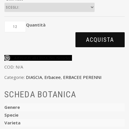
Quantità
ACQUISTA
Aggiungi alla lista dei desideri
COD:
N/A
Categorie:
DIASCIA
,
Erbacee
,
ERBACEE PERENNI
SCHEDA BOTANICA
Genere
Specie
Varieta